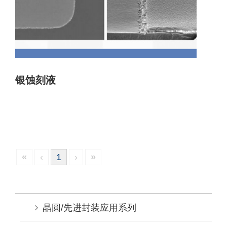
银蚀刻液
«
‹
1
›
»
晶圆/先进封装应用系列