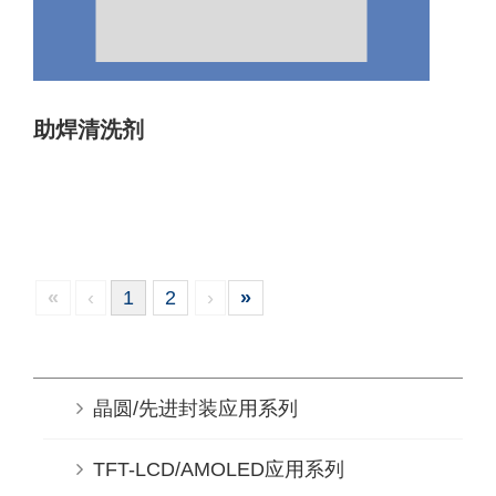
助焊清洗剂
«
‹
1
2
›
»
晶圆/先进封装应用系列
TFT-LCD/AMOLED应用系列