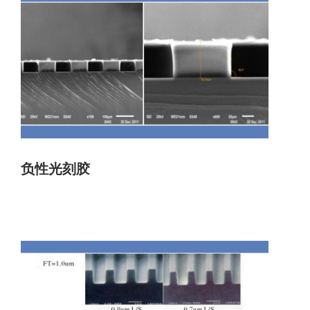
负性光刻胶