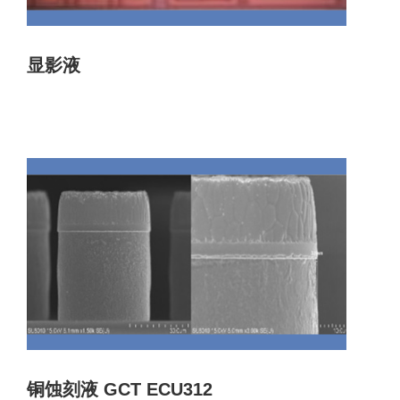
显影液
铜蚀刻液 GCT ECU312