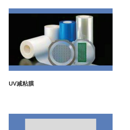
UV减粘膜