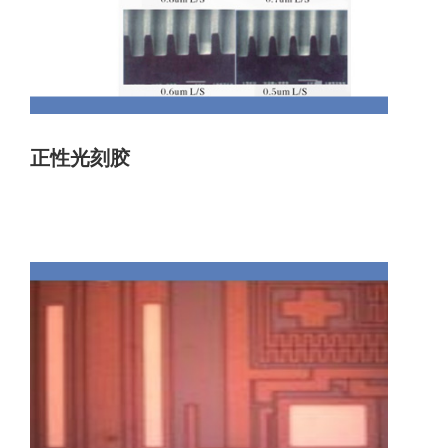
正性光刻胶